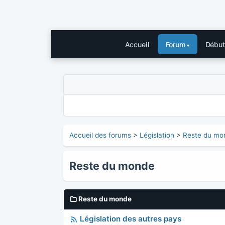
Accueil
Forum
Début
Accueil des forums
>
Législation
>
Reste du mo
Reste du monde
Reste du monde
Législation des autres pays