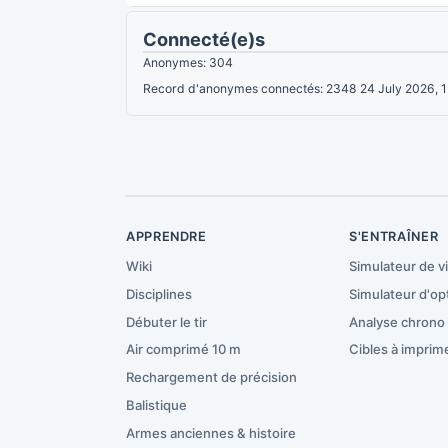
Connecté(e)s
Anonymes: 304
Record d'anonymes connectés: 2348 24 July 2026, 
APPRENDRE
S'ENTRAÎNER
Wiki
Simulateur de v
Disciplines
Simulateur d'op
Débuter le tir
Analyse chrono
Air comprimé 10 m
Cibles à imprim
Rechargement de précision
Balistique
Armes anciennes & histoire