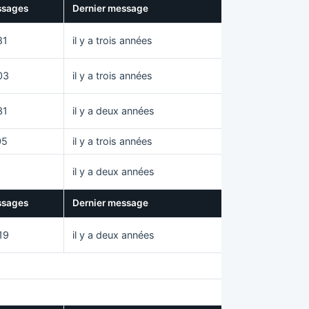
sages
Dernier message
81
il y a trois années
03
il y a trois années
31
il y a deux années
05
il y a trois années
il y a deux années
sages
Dernier message
19
il y a deux années