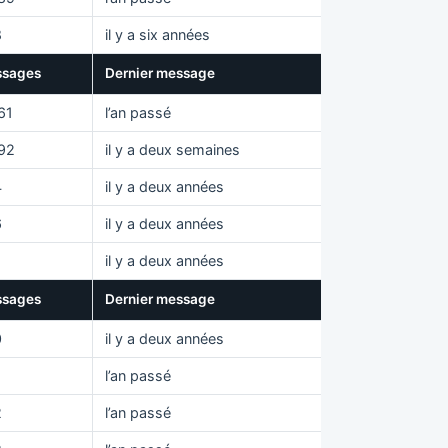
8
il y a six années
sages
Dernier message
61
l’an passé
92
il y a deux semaines
4
il y a deux années
6
il y a deux années
il y a deux années
sages
Dernier message
0
il y a deux années
l’an passé
2
l’an passé