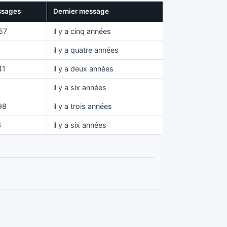
sages
Dernier message
57
il y a cinq années
5
il y a quatre années
41
il y a deux années
il y a six années
98
il y a trois années
3
il y a six années