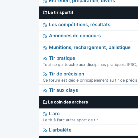
Entretien, préparation, divers
Le tir sportif
Les compétitions, résultats
Annonces de concours
Munitions, rechargement, balistique
Tir pratique
Tout ce qui touche aux disciplines pratiques: IPSC,
Tir de précision
Ce forum est dédié princapelement au tir de précis
Tir aux clays
Le coin des archers
L'arc
Le tir à l'arc autre sport de tir
L'arbalète