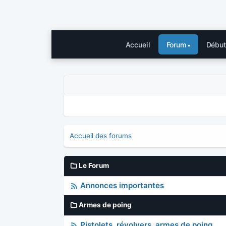
Accueil
Forum
Début
Accueil des forums
Le Forum
Annonces importantes
Armes de poing
Pistolets, révolvers, armes de poing