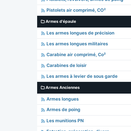
Pistolets air comprimé, CO²
Armes d'épaule
Les armes longues de précision
Les armes longues militaires
Carabine air comprimé, Co²
Carabines de loisir
Les armes à levier de sous garde
Armes Anciennes
Armes longues
Armes de poing
Les munitions PN