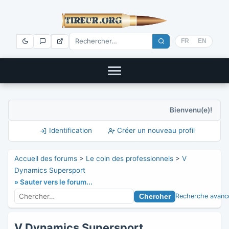
FR
EN
Bienvenu(e)!
Identification
Créer un nouveau profil
Accueil des forums
>
Le coin des professionnels
>
V
Dynamics Supersport
» Sauter vers le forum...
Recherche avanc
V Dynamics Supersport