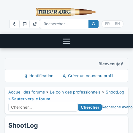
FR
EN
Bienvenu(e)!
Identification
Créer un nouveau profil
Accueil des forums
>
Le coin des professionnels
>
ShootLog
» Sauter vers le forum...
Recherche avanc
ShootLog