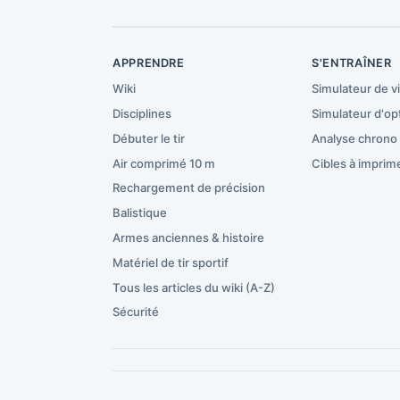
APPRENDRE
S'ENTRAÎNER
Wiki
Simulateur de v
Disciplines
Simulateur d'op
Débuter le tir
Analyse chrono
Air comprimé 10 m
Cibles à imprim
Rechargement de précision
Balistique
Armes anciennes & histoire
Matériel de tir sportif
Tous les articles du wiki (A-Z)
Sécurité