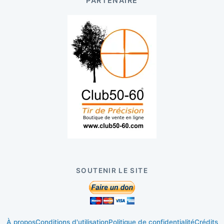
PARTENAIRE
SOUTENIR LE SITE
À propos
Conditions d'utilisation
Politique de confidentialité
Crédits