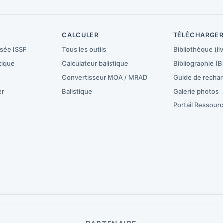
CALCULER
TÉLÉCHARGE
isée ISSF
Tous les outils
Bibliothèque (liv
tique
Calculateur balistique
Bibliographie (B
Convertisseur MOA / MRAD
Guide de recha
er
Balistique
Galerie photos
Portail Ressour