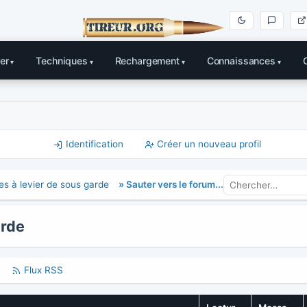
er
Techniques
Rechargement
Connaissances
Identification
Créer un nouveau profil
» Sauter vers le forum...
s à levier de sous garde
arde
Flux RSS