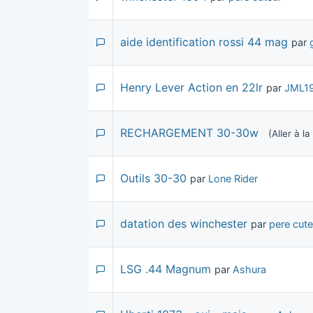
aide identification rossi 44 mag
par
Henry Lever Action en 22lr
par
JML1
RECHARGEMENT 30-30w
(Aller à l
Outils 30-30
par
Lone Rider
datation des winchester
par
pere cute
LSG .44 Magnum
par
Ashura