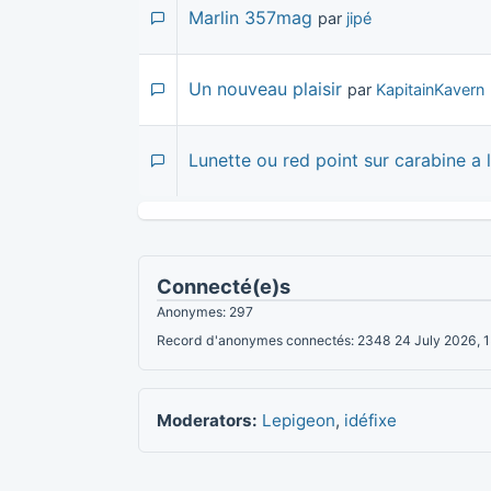
Marlin 357mag
par
jipé
Un nouveau plaisir
par
KapitainKavern
Lunette ou red point sur carabine a l
Connecté(e)s
Anonymes: 297
Record d'anonymes connectés: 2348 24 July 2026, 
Moderators:
Lepigeon
,
idéfixe