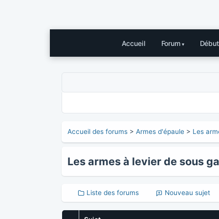
Accueil
Forum
Début
Accueil des forums
>
Armes d'épaule
>
Les arme
Les armes à levier de sous g
Liste des forums
Nouveau sujet