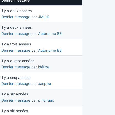
Dernier message
il y a deux années
Dernier message
par
JML19
il y a deux années
Dernier message
par
Autonome 83
il y a trois années
Dernier message
par
Autonome 83
il y a quatre années
Dernier message
par
idéfixe
il y a cinq années
Dernier message
par
xanpou
il y a six années
Dernier message
par
p.fichaux
il y a six années