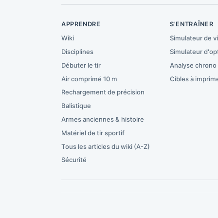
APPRENDRE
S'ENTRAÎNER
Wiki
Simulateur de v
Disciplines
Simulateur d'op
Débuter le tir
Analyse chrono
Air comprimé 10 m
Cibles à imprim
Rechargement de précision
Balistique
Armes anciennes & histoire
Matériel de tir sportif
Tous les articles du wiki (A-Z)
Sécurité