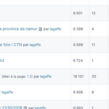
6 601
12
la province de namur
par
lagaffe
6 398
4
e fois ! CTN
par
lagaffe
6 699
11
h2
6 724
1
par
lagaffe
18 101
33
(Aller à la page:
1
2
)
r
lagaffe
6 908
8
e 21/10/2018
par
lagaffe
6 993
1