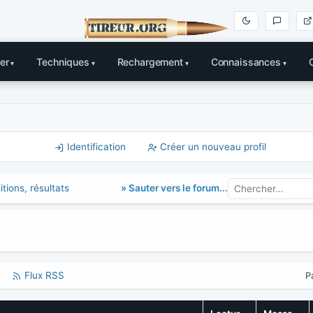
er
Techniques
Rechargement
Connaissances
Identification
Créer un nouveau profil
» Sauter vers le forum...
tions, résultats
Flux RSS
P