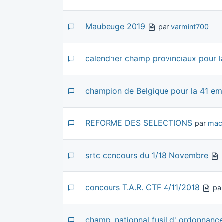
Maubeuge 2019
par
varmint700
calendrier champ provinciaux pour 
champion de Belgique pour la 41 em
REFORME DES SELECTIONS
par
mac
srtc concours du 1/18 Novembre
concours T.A.R. CTF 4/11/2018
pa
champ. nationnal fusil d' ordonnanc