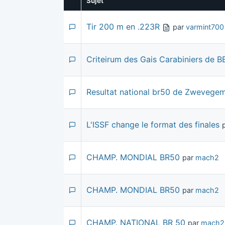
Sujet
Tir 200 m en .223R
par
varmint700
Criteirum des Gais Carabiniers de
Resultat national br50 de Zwevege
L'ISSF change le format des finales
CHAMP. MONDIAL BR50
par
mach2
CHAMP. MONDIAL BR50
par
mach2
CHAMP. NATIONAL BR 50
par
mach2