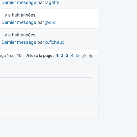
Dernier message
par
lagaffe
il y a huit années
Dernier message
par
jpdjx
il y a huit années
Dernier message
par
p.fichaux
2
3
4
5
age 1 sur 10
Aller à la page:
1