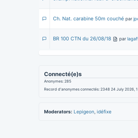
Ch. Nat. carabine 50m couché
par
jp
BR 100 CTN du 26/08/18
par
lagaf
Connecté(e)s
Anonymes: 285
Record d'anonymes connectés: 2348 24 July 2026, 
Moderators:
Lepigeon
,
idéfixe