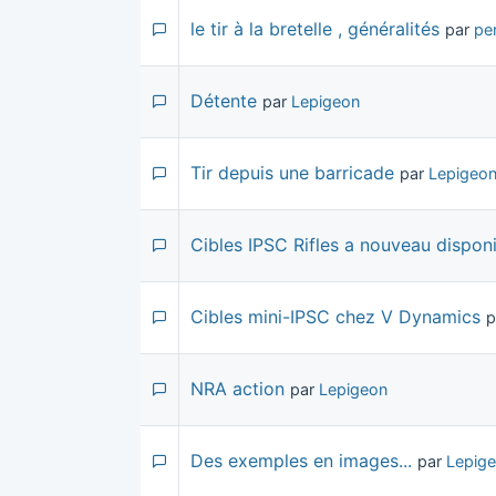
le tir à la bretelle , généralités
par
pe
Détente
par
Lepigeon
Tir depuis une barricade
par
Lepigeo
Cibles IPSC Rifles a nouveau dispon
Cibles mini-IPSC chez V Dynamics
p
NRA action
par
Lepigeon
Des exemples en images...
par
Lepig