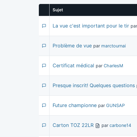
Sujet
La vue c'est important pour le tir
pa
Problème de vue
par
marctournai
Certificat médical
par
CharlesM
Presque inscrit! Quelques questions
Future championne
par
GUNSAP
Carton TOZ 22LR
par
carbone14