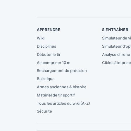
APPRENDRE
S'ENTRAÎNER
Wiki
Simulateur de v
Disciplines
Simulateur d'op
Débuter le tir
Analyse chrono
Air comprimé 10 m
Cibles à imprim
Rechargement de précision
Balistique
Armes anciennes & histoire
Matériel de tir sportif
Tous les articles du wiki (A-Z)
Sécurité