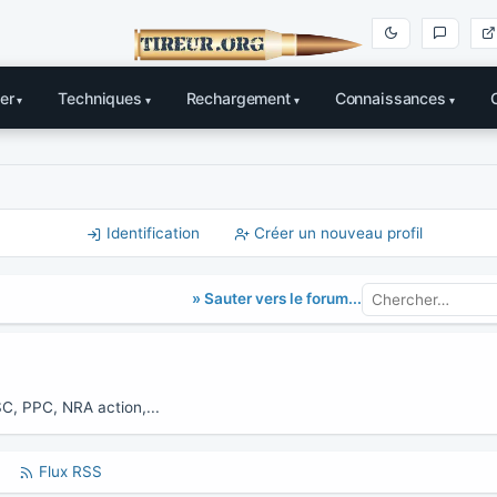
er
Techniques
Rechargement
Connaissances
Identification
Créer un nouveau profil
» Sauter vers le forum...
SC, PPC, NRA action,...
Flux RSS