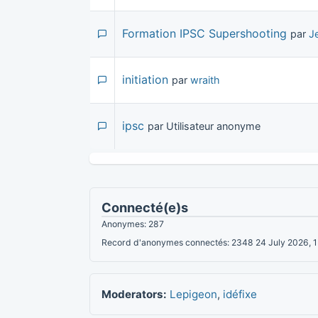
Formation IPSC Supershooting
par
J
initiation
par
wraith
ipsc
par Utilisateur anonyme
Connecté(e)s
Anonymes: 287
Record d'anonymes connectés: 2348 24 July 2026, 
Moderators:
Lepigeon
,
idéfixe