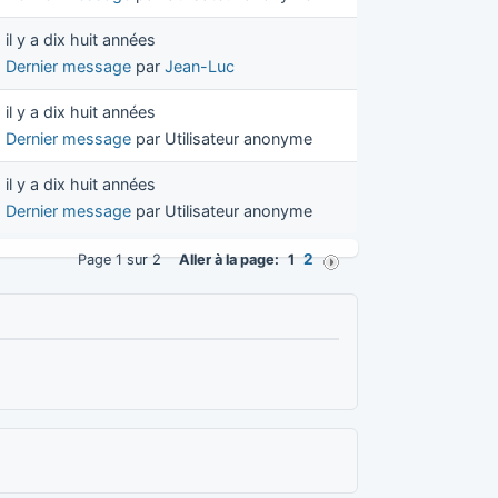
il y a dix huit années
Dernier message
par
Jean-Luc
il y a dix huit années
Dernier message
par Utilisateur anonyme
il y a dix huit années
Dernier message
par Utilisateur anonyme
2
Page 1 sur 2
Aller à la page:
1