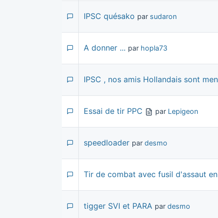
IPSC quésako
par
sudaron
A donner ...
par
hopla73
IPSC , nos amis Hollandais sont men
Essai de tir PPC
par
Lepigeon
speedloader
par
desmo
Tir de combat avec fusil d'assaut en
tigger SVI et PARA
par
desmo