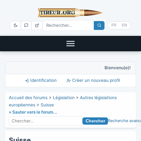
FR
EN
Bienvenu(e)!
Identification
Créer un nouveau profil
Accueil des forums
>
Législation
>
Autres législations
européennes
>
Suisse
» Sauter vers le forum...
Recherche avanc
Suisse