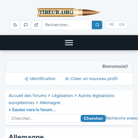
FR
EN
Bienvenu(e)!
Identification
Créer un nouveau profil
Accueil des forums
>
Législation
>
Autres législations
européennes
>
Allemagne
» Sauter vers le forum...
Recherche avanc
Allemagne