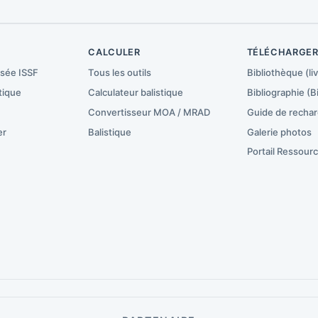
CALCULER
TÉLÉCHARGE
isée ISSF
Tous les outils
Bibliothèque (liv
tique
Calculateur balistique
Bibliographie (B
Convertisseur MOA / MRAD
Guide de recha
er
Balistique
Galerie photos
Portail Ressour