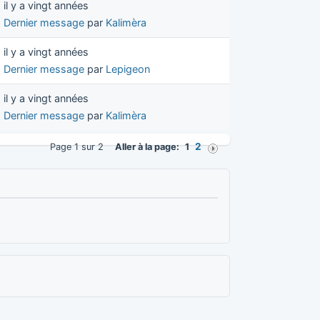
il y a vingt années
Dernier message
par
Kalimèra
il y a vingt années
Dernier message
par
Lepigeon
il y a vingt années
Dernier message
par
Kalimèra
2
Page 1 sur 2
Aller à la page:
1