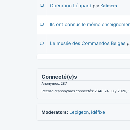
Opération Léopard
par
Kalimèra
Ils ont connus le même enseignemen
Le musée des Commandos Belges
p
Connecté(e)s
Anonymes: 287
Record d'anonymes connectés: 2348 24 July 2026, 
Moderators:
Lepigeon
,
idéfixe