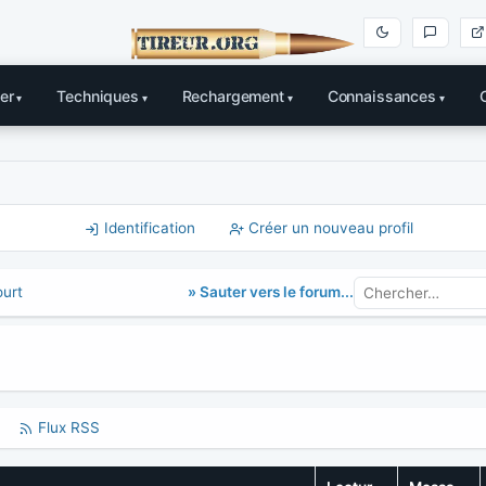
er
Techniques
Rechargement
Connaissances
Identification
Créer un nouveau profil
» Sauter vers le forum...
ourt
Flux RSS