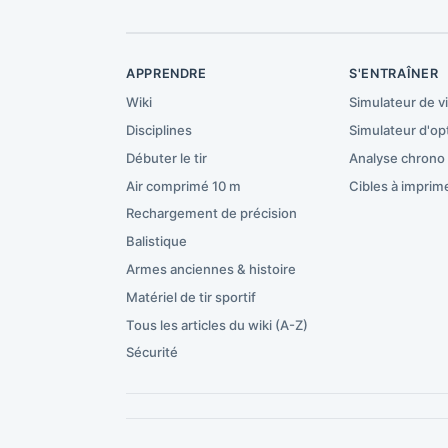
APPRENDRE
S'ENTRAÎNER
Wiki
Simulateur de v
Disciplines
Simulateur d'op
Débuter le tir
Analyse chrono
Air comprimé 10 m
Cibles à imprim
Rechargement de précision
Balistique
Armes anciennes & histoire
Matériel de tir sportif
Tous les articles du wiki (A-Z)
Sécurité