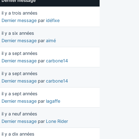
Dernier message
il y a trois années
Dernier message
par
idéfixe
il y a six années
Dernier message
par
aimé
il y a sept années
Dernier message
par
carbone14
il y a sept années
Dernier message
par
carbone14
il y a sept années
Dernier message
par
lagaffe
il y a neuf années
Dernier message
par
Lone Rider
il y a dix années