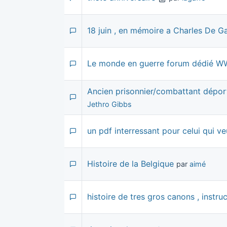
18 juin , en mémoire a Charles De G
Le monde en guerre forum dédié 
Ancien prisonnier/combattant dép
Jethro Gibbs
un pdf interressant pour celui qui ve
Histoire de la Belgique
par
aimé
histoire de tres gros canons , instruct