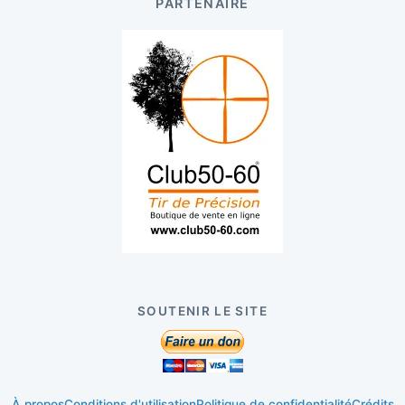
PARTENAIRE
SOUTENIR LE SITE
À propos
Conditions d'utilisation
Politique de confidentialité
Crédits