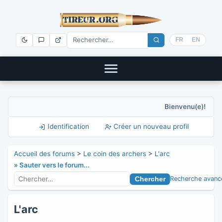
FR
EN
Bienvenu(e)!
Identification
Créer un nouveau profil
Accueil des forums
>
Le coin des archers
>
L'arc
» Sauter vers le forum...
Recherche avanc
L'arc