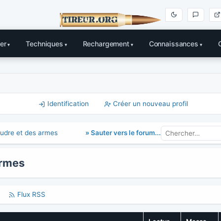
er
Techniques
Rechargement
Connaissances
Identification
Créer un nouveau profil
» Sauter vers le forum...
oudre et des armes
armes
Flux RSS