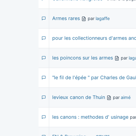
Armes rares
par
lagaffe
pour les collectionneurs d'armes an
les poincons sur les armes
par
lag
"le fil de l'épée " par Charles de Gau
levieux canon de Thuin
par
aimé
les canons : methodes d' usinage
pa