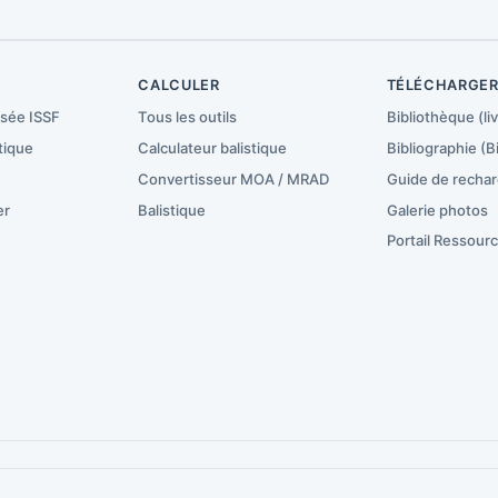
CALCULER
TÉLÉCHARGE
isée ISSF
Tous les outils
Bibliothèque (liv
tique
Calculateur balistique
Bibliographie (B
Convertisseur MOA / MRAD
Guide de recha
er
Balistique
Galerie photos
Portail Ressour