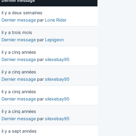
Dernier message
il y a deux semaines
Dernier message
par
Lone Rider
il y a trois mois
Dernier message
par
Lepigeon
il y a cinq années
Dernier message
par
silexebay95
il y a cinq années
Dernier message
par
silexebay95
il y a cinq années
Dernier message
par
silexebay95
il y a cinq années
Dernier message
par
silexebay95
il y a sept années