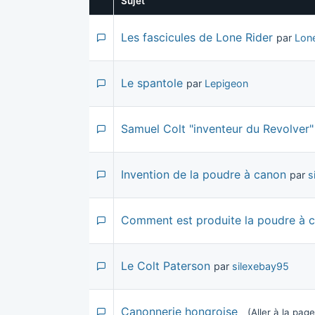
Sujet
Les fascicules de Lone Rider
par
Lone
Le spantole
par
Lepigeon
Samuel Colt "inventeur du Revolver"
Invention de la poudre à canon
par
s
Comment est produite la poudre à c
Le Colt Paterson
par
silexebay95
Canonnerie hongroise
(Aller à la pag