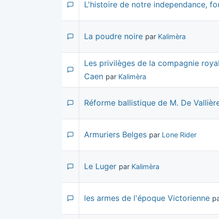
L'histoire de notre independance, fou
La poudre noire
par
Kalimèra
Les privilèges de la compagnie royal
Caen
par
Kalimèra
Réforme ballistique de M. De Vallièr
Armuriers Belges
par
Lone Rider
Le Luger
par
Kalimèra
les armes de l'époque Victorienne
p