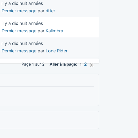
il y a dix huit années
Dernier message
par
ritter
il y a dix huit années
Dernier message
par
Kalimèra
il y a dix huit années
Dernier message
par
Lone Rider
2
Page 1 sur 2
Aller à la page:
1