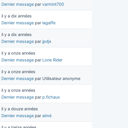
Dernier message
par
varmint700
il y a dix années
Dernier message
par
lagaffe
il y a dix années
Dernier message
par
jpdjx
il y a onze années
Dernier message
par
Lone Rider
il y a onze années
Dernier message
par Utilisateur anonyme
il y a onze années
Dernier message
par
p.fichaux
il y a douze années
Dernier message
par
aimé
il y a treize années