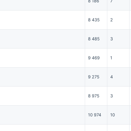
8 186
7
8 435
2
8 485
3
9 469
1
9 275
4
8 975
3
10 974
10