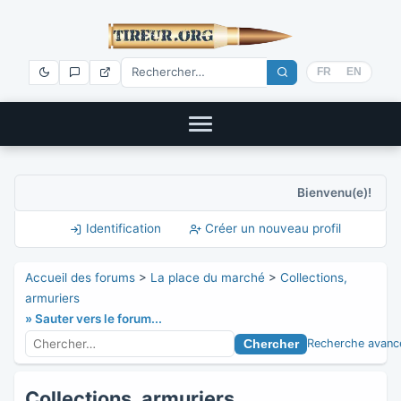
FR
EN
Bienvenu(e)!
Identification
Créer un nouveau profil
Accueil des forums
>
La place du marché
>
Collections,
armuriers
» Sauter vers le forum...
Recherche avanc
Collections, armuriers