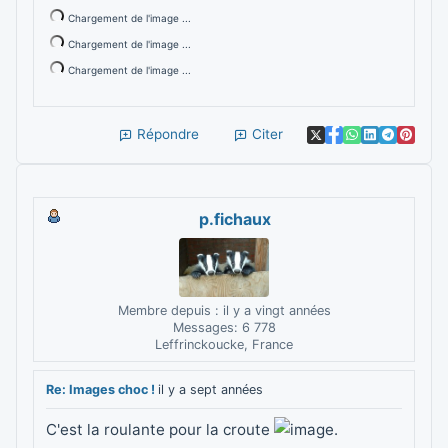
Chargement de l'image ...
Chargement de l'image ...
Chargement de l'image ...
Répondre
Citer
p.fichaux
Membre depuis : il y a vingt années
Messages: 6 778
Leffrinckoucke, France
Re: Images choc !
il y a sept années
C'est la roulante pour la croute
.