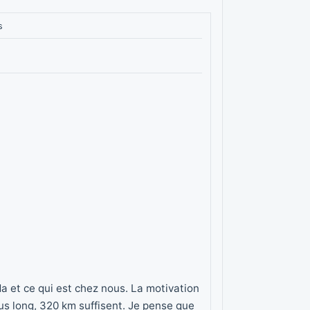
s
da et ce qui est chez nous. La motivation
lus long, 320 km suffisent. Je pense que