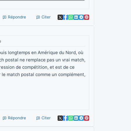
Répondre
Citer
s
epuis longtemps en Amérique du Nord, où
ch postal ne remplace pas un vrai match,
ression de compétition, et est de ce
oir le match postal comme un complément,
Répondre
Citer