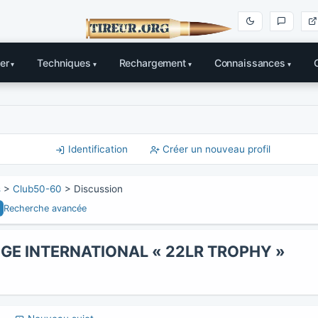
er
Techniques
Rechargement
Connaissances
Identification
Créer un nouveau profil
s
>
Club50-60
> Discussion
Recherche avancée
NGE INTERNATIONAL « 22LR TROPHY »