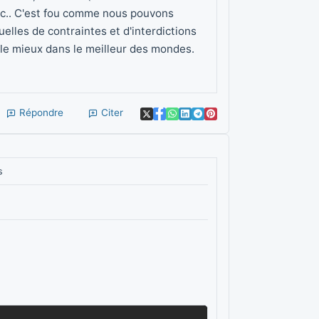
etc.. C'est fou comme nous pouvons
lles de contraintes et d'interdictions
r le mieux dans le meilleur des mondes.
Répondre
Citer
s