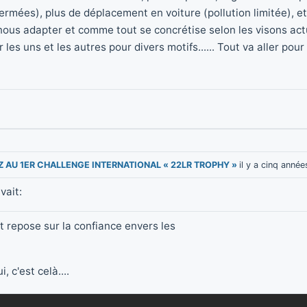
fermées), plus de déplacement en voiture (pollution limitée), 
ous adapter et comme tout se concrétise selon les visons actue
les uns et les autres pour divers motifs...... Tout va aller pou
EZ AU 1ER CHALLENGE INTERNATIONAL « 22LR TROPHY »
il y a cinq année
vait:
ut repose sur la confiance envers les
i, c'est celà....