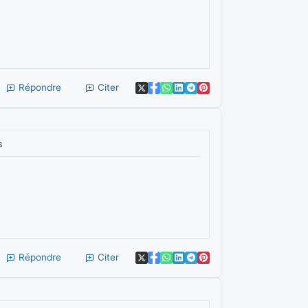
Répondre
Citer
s
Répondre
Citer