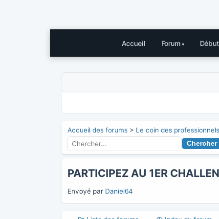
Accueil
Forum
Début
Accueil des forums
>
Le coin des professionnel
PARTICIPEZ AU 1ER CHALLE
Envoyé par
Daniel64