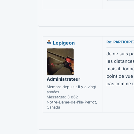
Lepigeon
Re: PARTICIP
Je ne suis p
les distance
mais il donn
point de vue
Administrateur
pas comme u
Membre depuis : il y a vingt
années
Messages: 3 862
Notre-Dame-de-l'Île-Perrot,
Canada