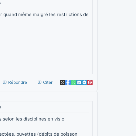
s
ner quand même malgré les restrictions de
Répondre
Citer
s
 selon les disciplines en visio-
ectées, buvettes (débits de boisson