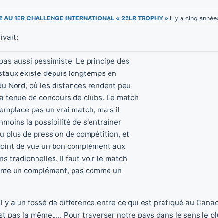
EZ AU 1ER CHALLENGE INTERNATIONAL « 22LR TROPHY »
il y a cinq année
ivait:
 pas aussi pessimiste. Le principe des
staux existe depuis longtemps en
u Nord, où les distances rendent peu
la tenue de concours de clubs. Le match
remplace pas un vrai match, mais il
moins la possibilité de s'entraîner
u plus de pression de compétition, et
point de vue un bon complément aux
s tradionnelles. Il faut voir le match
mme un complément, pas comme un
il y a un fossé de différence entre ce qui est pratiqué au Cana
st pas la même..... Pour traverser notre pays dans le sens le p