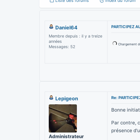
Liste des forums
Index du forum
Daniel64
PARTICIPEZ A
Membre depuis : il y a treize
années
Chargement de 
Messages: 52
Lepigeon
Re: PARTICIP
Bonne initiat
Par contre, 
présence d'u
Administrateur