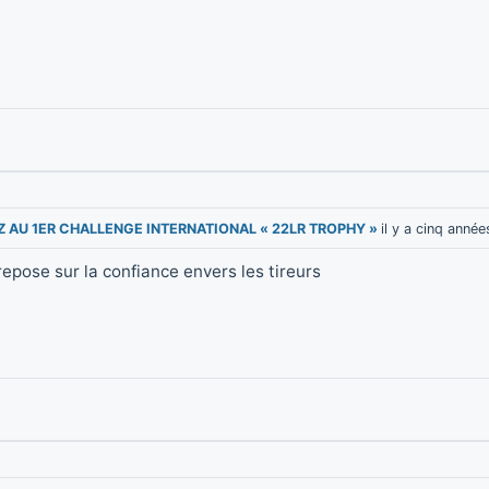
EZ AU 1ER CHALLENGE INTERNATIONAL « 22LR TROPHY »
il y a cinq année
 repose sur la confiance envers les tireurs