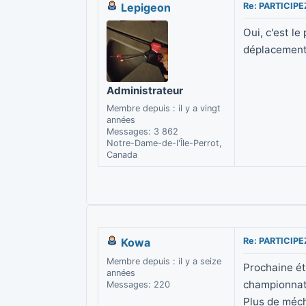
Lepigeon
Re: PARTICIP
Oui, c'est l
déplacements,
Administrateur
Membre depuis : il y a vingt
années
Messages: 3 862
Notre-Dame-de-l'Île-Perrot,
Canada
Kowa
Re: PARTICIP
Membre depuis : il y a seize
Prochaine éta
années
championnat
Messages: 220
Plus de méch