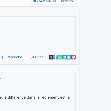
Exporter en PDF
Imprimer
Répondre
Citer
s
eule différence dans le règlement est la