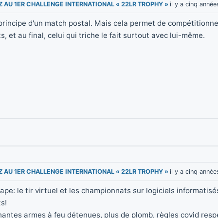
EZ AU 1ER CHALLENGE INTERNATIONAL « 22LR TROPHY »
il y a cinq année
e principe d'un match postal. Mais cela permet de compétition
 et au final, celui qui triche le fait surtout avec lui-même.
EZ AU 1ER CHALLENGE INTERNATIONAL « 22LR TROPHY »
il y a cinq année
pe: le tir virtuel et les championnats sur logiciels informatisés
s!
antes armes à feu détenues, plus de plomb, règles covid resp