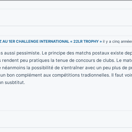
EZ AU 1ER CHALLENGE INTERNATIONAL « 22LR TROPHY »
il y a cinq année
as aussi pessimiste. Le principe des matchs postaux existe d
s rendent peu pratiques la tenue de concours de clubs. Le mat
e néanmoins la possibilité de s'entraîner avec un peu plus de p
 un bon complément aux compétitions tradionnelles. Il faut v
n susbtitut.