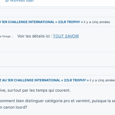
Nouveau sujet
U 1ER CHALLENGE INTERNATIONAL « 22LR TROPHY »
il y a cinq années
Voir les détails ici :
TOUT SAVOIR
l'image ...
EZ AU 1ER CHALLENGE INTERNATIONAL « 22LR TROPHY »
il y a cinq année
ive, surtout par les temps qui courent.
comment bien distinguer catégorie pro et varmint, puisque la s
n canon lourd?