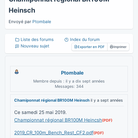
Heinsch
Envoyé par
Ptombale
Liste des forums
Index du forum
Nouveau sujet
Exporter en PDF
Imprimer
Ptombale
Membre depuis : il y a dix sept années
Messages: 344
Chamiponnat régional BR100M Heinsch
il y a sept années
Ce samedi 25 mai 2019.
Championnat régional BR100M Heincsh
2019_CR_100m_Bench_Rest_CF2.pdf