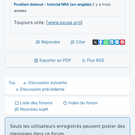
Position debout - tutorial NRA (en anglais)
il y a trois
années
Toujours utile: [
www.ssusa.org
]
Répondre
Citer
Exporter en PDF
Flux RSS
Discussion suivante
Top
Discussion précédente
Liste des forums
Index du forum
Nouveau sujet
Seuls les utilisateurs enregistrés peuvent poster des
messages dans ce forum.