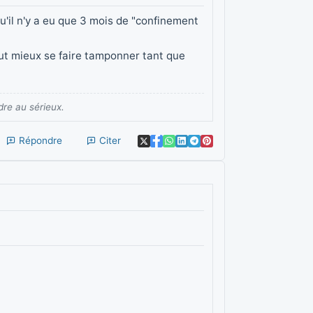
u'il n'y a eu que 3 mois de "confinement
ut mieux se faire tamponner tant que
dre au sérieux.
Répondre
Citer