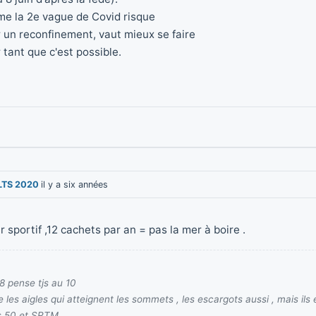
e la 2e vague de Covid risque
r un reconfinement, vaut mieux se faire
tant que c'est possible.
LTS 2020
il y a six années
r sportif ,12 cachets par an = pas la mer à boire .
8 pense tjs au 10
ue les aigles qui atteignent les sommets , les escargots aussi , mais ils
s 50 et SRTM