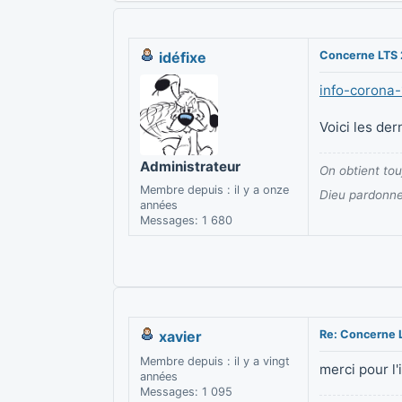
idéfixe
Concerne LTS
info-corona
Voici les der
Administrateur
On obtient to
Membre depuis : il y a onze
Dieu pardonne
années
Messages: 1 680
xavier
Re: Concerne 
Membre depuis : il y a vingt
merci pour l'
années
Messages: 1 095