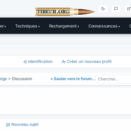
er
Techniques
Rechargement
Connaissances
Identification
Créer un nouveau profil
» Sauter vers le forum...
elge
> Discussion
Nouveau sujet