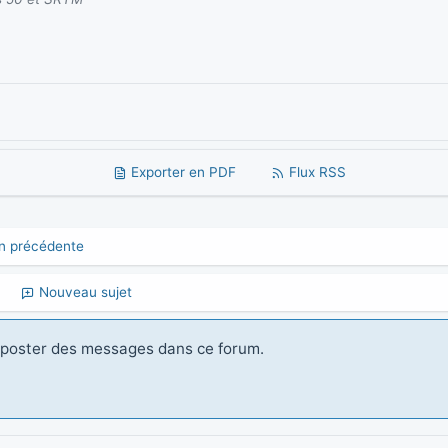
Exporter en PDF
Flux RSS
n précédente
Nouveau sujet
t poster des messages dans ce forum.