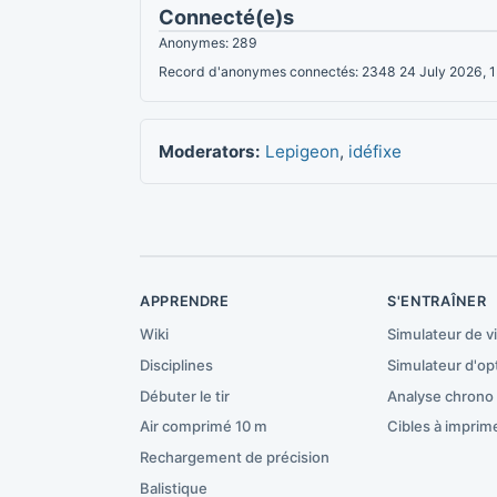
Connecté(e)s
Anonymes: 289
Record d'anonymes connectés: 2348 24 July 2026, 
Moderators:
Lepigeon
,
idéfixe
APPRENDRE
S'ENTRAÎNER
Wiki
Simulateur de v
Disciplines
Simulateur d'op
Débuter le tir
Analyse chrono
Air comprimé 10 m
Cibles à imprim
Rechargement de précision
Balistique