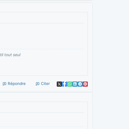
l tout seul
Répondre
Citer