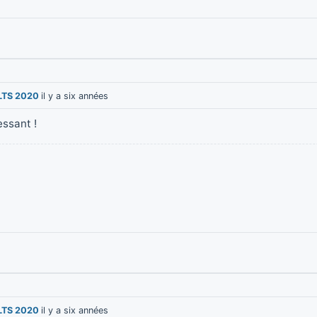
LTS 2020
il y a six années
essant !
LTS 2020
il y a six années