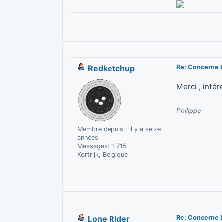
Redketchup
Re: Concerne 
Merci , intér
Philippe
Membre depuis : il y a seize
années
Messages: 1 715
Kortrijk, Belgique
Lone Rider
Re: Concerne 