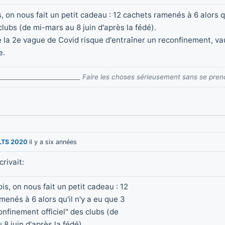
s, on nous fait un petit cadeau : 12 cachets ramenés à 6 alors q
 clubs (de mi-mars au 8 juin d'après la fédé).
la 2e vague de Covid risque d'entraîner un reconfinement, va
e.
____________________________ Faire les choses sérieusement sans se pren
LTS 2020
il y a six années
rivait:
is, on nous fait un petit cadeau : 12
menés à 6 alors qu'il n'y a eu que 3
onfinement officiel" des clubs (de
8 juin d'après la fédé).