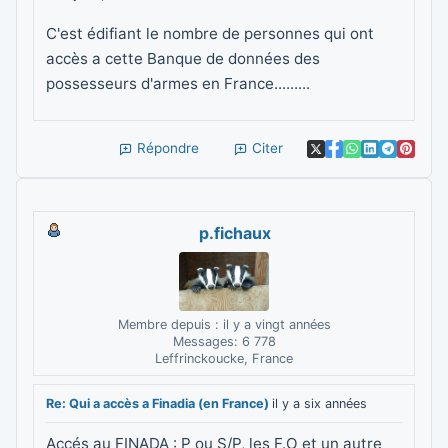
C'est édifiant le nombre de personnes qui ont
accès a cette Banque de données des
possesseurs d'armes en France.........
Répondre
Citer
p.fichaux
Membre depuis : il y a vingt années
Messages: 6 778
Leffrinckoucke, France
Re: Qui a accès a Finadia (en France)
il y a six années
Accés au FINADA : P ou S/P, les F.O et un autre