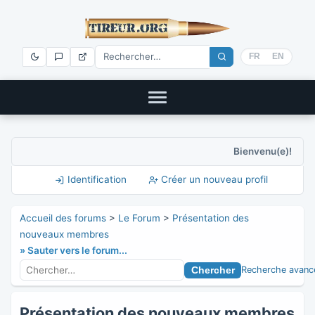
FR
EN
Bienvenu(e)!
Identification
Créer un nouveau profil
Accueil des forums
>
Le Forum
>
Présentation des
nouveaux membres
» Sauter vers le forum...
Recherche avanc
Présentation des nouveaux membres