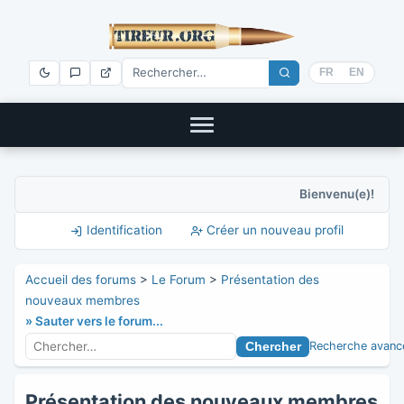
FR
EN
Bienvenu(e)!
Identification
Créer un nouveau profil
Accueil des forums
>
Le Forum
>
Présentation des
nouveaux membres
» Sauter vers le forum...
Recherche avanc
Présentation des nouveaux membres