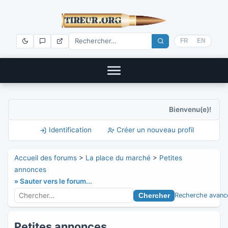
FR
EN
Bienvenu(e)!
Identification
Créer un nouveau profil
Accueil des forums
>
La place du marché
>
Petites
annonces
» Sauter vers le forum...
Recherche avanc
Petites annonces