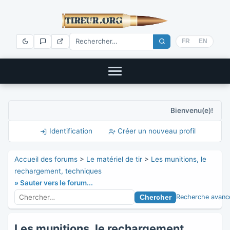
FR
EN
Bienvenu(e)!
Identification
Créer un nouveau profil
Accueil des forums
>
Le matériel de tir
>
Les munitions, le
rechargement, techniques
» Sauter vers le forum...
Recherche avanc
Les munitions, le rechargement,