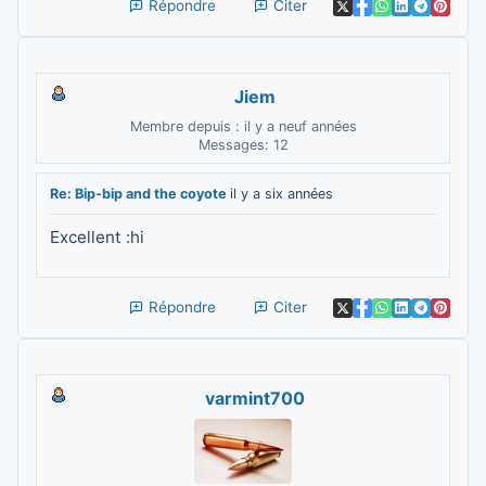
Répondre
Citer
Jiem
Membre depuis : il y a neuf années
Messages: 12
Re: Bip-bip and the coyote
il y a six années
Excellent :hi
Répondre
Citer
varmint700