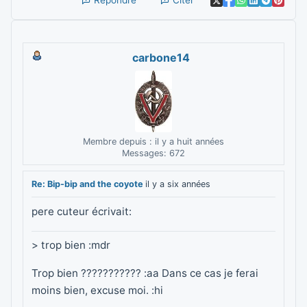
carbone14
Membre depuis : il y a huit années
Messages: 672
Re: Bip-bip and the coyote
il y a six années
pere cuteur écrivait:
> trop bien :mdr
Trop bien ??????????? :aa Dans ce cas je ferai
moins bien, excuse moi. :hi