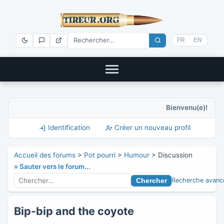
FR
EN
Bienvenu(e)!
Identification
Créer un nouveau profil
Accueil des forums
>
Pot pourri
>
Humour
> Discussion
» Sauter vers le forum...
Recherche avanc
Bip-bip and the coyote