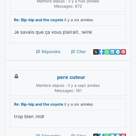
Membre depuis : il y a huit années
Messages: 672
Re: Bip-bip and the coyote
il y a six années
Je savais que ça vous plairait. :wink
Répondre
Citer
pere cuteur
Membre depuis : il y a sept années
Messages: 181
Re: Bip-bip and the coyote
il y a six années
trop bien :mdr
Répondre
Citer