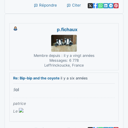
Répondre
Citer
p.fichaux
Membre depuis : il y a vingt années
Messages: 6 778
Leffrinckoucke, France
Re: Bip-bip and the coyote
il y a six années
:lol
patrice
Le