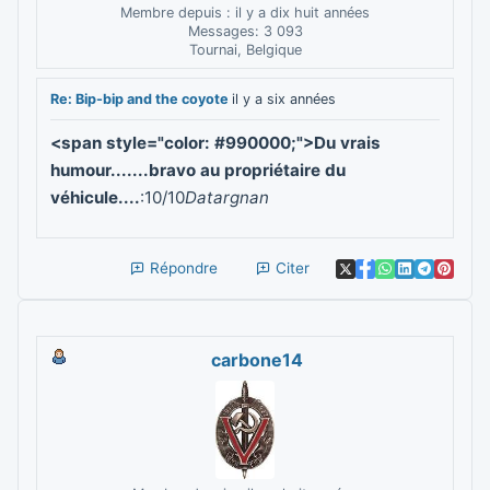
Membre depuis : il y a dix huit années
Messages: 3 093
Tournai, Belgique
Re: Bip-bip and the coyote
il y a six années
<span style="color: #990000;">Du vrais
humour.......bravo au propriétaire du
véhicule....
:10/10
Datargnan
Répondre
Citer
carbone14