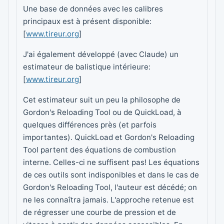
Une base de données avec les calibres
principaux est à présent disponible:
[
www.tireur.org
]
J'ai également développé (avec Claude) un
estimateur de balistique intérieure:
[
www.tireur.org
]
Cet estimateur suit un peu la philosophe de
Gordon's Reloading Tool ou de QuickLoad, à
quelques différences près (et parfois
importantes). QuickLoad et Gordon's Reloading
Tool partent des équations de combustion
interne. Celles-ci ne suffisent pas! Les équations
de ces outils sont indisponibles et dans le cas de
Gordon's Reloading Tool, l'auteur est décédé; on
ne les connaîtra jamais. L'approche retenue est
de régresser une courbe de pression et de