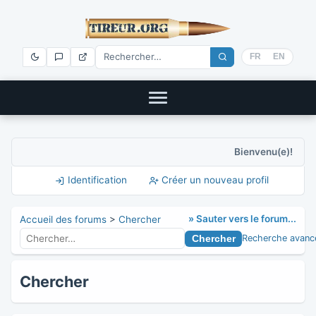
FR
EN
Bienvenu(e)!
Identification
Créer un nouveau profil
» Sauter vers le forum...
Accueil des forums
>
Chercher
Recherche avanc
Chercher