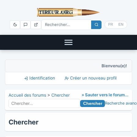
FR
EN
Bienvenu(e)!
Identification
Créer un nouveau profil
» Sauter vers le forum...
Accueil des forums
>
Chercher
Recherche avanc
Chercher