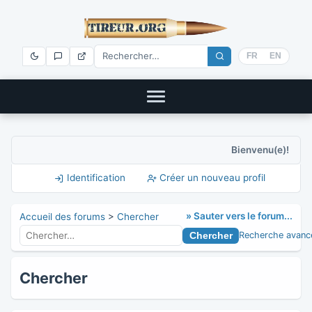
FR
EN
Bienvenu(e)!
Identification
Créer un nouveau profil
» Sauter vers le forum...
Accueil des forums
>
Chercher
Recherche avanc
Chercher