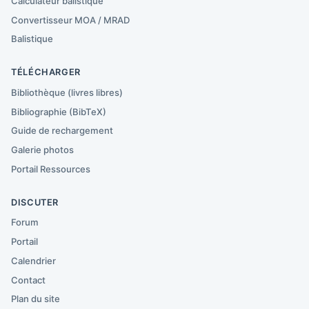
Calculateur balistique
Convertisseur MOA / MRAD
Balistique
TÉLÉCHARGER
Bibliothèque (livres libres)
Bibliographie (BibTeX)
Guide de rechargement
Galerie photos
Portail Ressources
DISCUTER
Forum
Portail
Calendrier
Contact
Plan du site