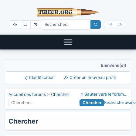
FR
EN
Bienvenu(e)!
Identification
Créer un nouveau profil
» Sauter vers le forum...
Accueil des forums
>
Chercher
Recherche avanc
Chercher