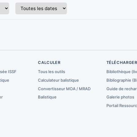
CALCULER
TÉLÉCHARGE
isée ISSF
Tous les outils
Bibliothèque (liv
tique
Calculateur balistique
Bibliographie (B
Convertisseur MOA / MRAD
Guide de recha
er
Balistique
Galerie photos
Portail Ressour