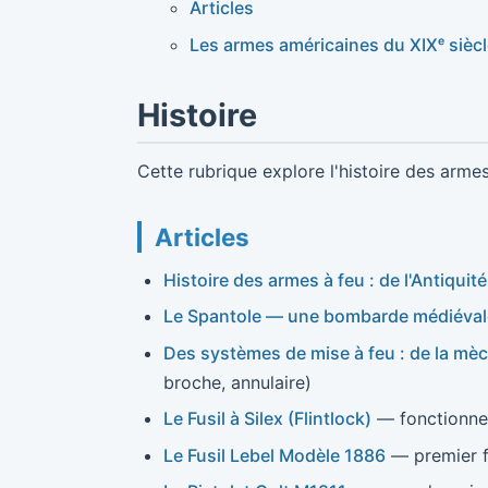
Articles
Les armes américaines du XIXᵉ sièc
Histoire
Cette rubrique explore l'histoire des armes à
Articles
Histoire des armes à feu : de l'Antiquit
Le Spantole — une bombarde médiéval
Des systèmes de mise à feu : de la mèc
broche, annulaire)
Le Fusil à Silex (Flintlock)
— fonctionne
Le Fusil Lebel Modèle 1886
— premier f