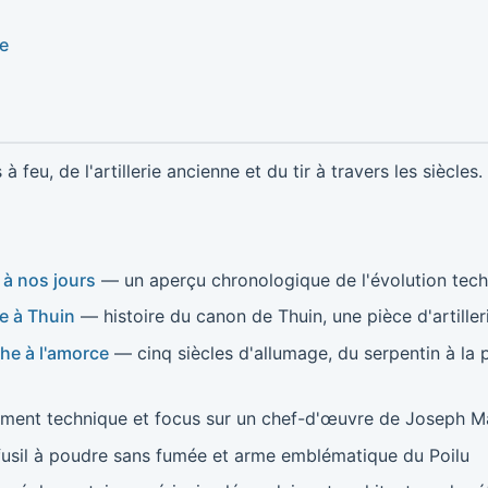
le
 feu, de l'artillerie ancienne et du tir à travers les siècles.
é à nos jours
— un aperçu chronologique de l'évolution tec
e à Thuin
— histoire du canon de Thuin, une pièce d'artiller
he à l'amorce
— cinq siècles d'allumage, du serpentin à la p
ment technique et focus sur un chef-d'œuvre de Joseph 
usil à poudre sans fumée et arme emblématique du Poilu