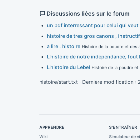
Discussions liées sur le forum
un pdf interressant pour celui qui veut
histoire de tres gros canons , instructif 
a lire , histoire
Histoire de la poudre et des
L'histoire de notre independance, fout 
L'histoire du Lebel
Histoire de la poudre e
histoire/start.txt
· Dernière modification :
APPRENDRE
S'ENTRAÎNER
Wiki
Simulateur de v