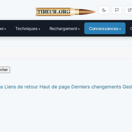
er
Techniques
Rechargement
Connaissances
cher
ns
Liens de retour
Haut de page
Derniers changements
Gest