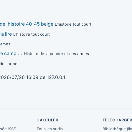
 de lhistoire 40-45 belge
L'histoire tout court
a lire
L'histoire tout court
 armes
le camp,...
Histoire de la poudre et des armes
t des armes
2026/07/26 16:09
de
127.0.0.1
CALCULER
TÉLÉCHARGE
isée ISSF
Tous les outils
Bibliothèque (liv