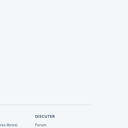
R
DISCUTER
res libres)
Forum