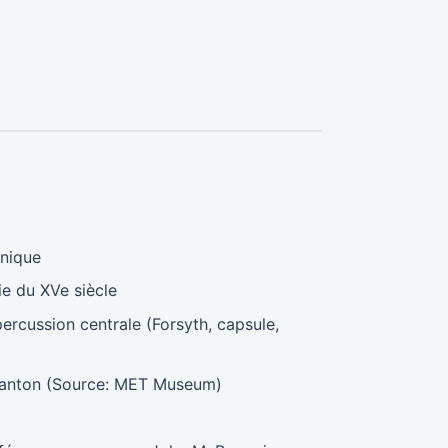
hnique
ie du XVe siècle
ercussion centrale (Forsyth, capsule,
Manton (Source: MET Museum)