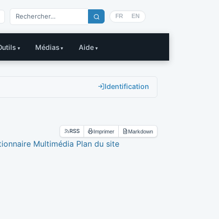
FR
EN
Outils
Médias
Aide
Identification
RSS
Imprimer
Markdown
ionnaire Multimédia
Plan du site