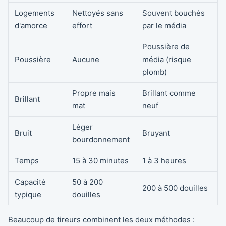
Logements
Nettoyés sans
Souvent bouchés
d'amorce
effort
par le média
Poussière de
Poussière
Aucune
média (risque
plomb)
Propre mais
Brillant comme
Brillant
mat
neuf
Léger
Bruit
Bruyant
bourdonnement
Temps
15 à 30 minutes
1 à 3 heures
Capacité
50 à 200
200 à 500 douilles
typique
douilles
Beaucoup de tireurs combinent les deux méthodes :