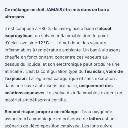
Ce mélange ne doit JAMAIS être mis dans un bac à
ultrasons.
Il est composé à ~80 % de lave-glace à base d'
alcool
isopropylique
, un solvant inflammable dont le point
d'éclair avoisine
12 °C
— il émet donc des vapeurs
inflammables à température ambiante. Un bac à ultrasons
chauffe en fonctionnant, concentre ces vapeurs au-
dessus du liquide, et son électronique peut produire une
étincelle : c'est la configuration type du
feu éclair, voire de
l'explosion
. La règle est catégorique et sans exception :
dans une cuve à ultrasons ordinaire,
uniquement des
solutions aqueuses
. Les solvants inflammables exigent un
matériel antidéflagrant certifié.
Second risque, propre à ce mélange :
l'eau oxygénée
associée à l'ammoniaque en présence de
laiton
est un
scénario de décomposition catalysée. Les ions cuivre