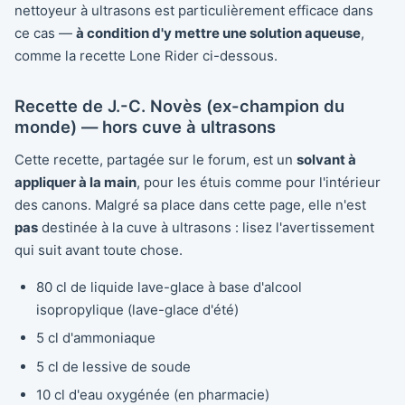
nettoyeur à ultrasons est particulièrement efficace dans
ce cas —
à condition d'y mettre une solution aqueuse
,
comme la recette Lone Rider ci-dessous.
Recette de J.-C. Novès (ex-champion du
monde) — hors cuve à ultrasons
Cette recette, partagée sur le forum, est un
solvant à
appliquer à la main
, pour les étuis comme pour l'intérieur
des canons. Malgré sa place dans cette page, elle n'est
pas
destinée à la cuve à ultrasons : lisez l'avertissement
qui suit avant toute chose.
80 cl de liquide lave-glace à base d'alcool
isopropylique (lave-glace d'été)
5 cl d'ammoniaque
5 cl de lessive de soude
10 cl d'eau oxygénée (en pharmacie)