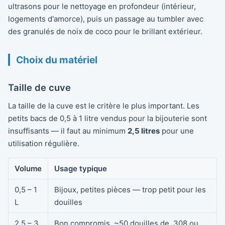
ultrasons pour le nettoyage en profondeur (intérieur,
logements d'amorce), puis un passage au tumbler avec
des granulés de noix de coco pour le brillant extérieur.
Choix du matériel
Taille de cuve
La taille de la cuve est le critère le plus important. Les
petits bacs de 0,5 à 1 litre vendus pour la bijouterie sont
insuffisants — il faut au minimum
2,5 litres
pour une
utilisation régulière.
Volume
Usage typique
0,5 – 1
Bijoux, petites pièces — trop petit pour les
L
douilles
2,5 – 3
Bon compromis, ~50 douilles de .308 ou