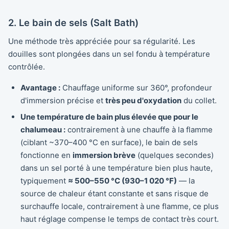
2. Le bain de sels (Salt Bath)
Une méthode très appréciée pour sa régularité. Les
douilles sont plongées dans un sel fondu à température
contrôlée.
Avantage :
Chauffage uniforme sur 360°, profondeur
d'immersion précise et
très peu d'oxydation
du collet.
Une température de bain plus élevée que pour le
chalumeau :
contrairement à une chauffe à la flamme
(ciblant ~370–400 °C en surface), le bain de sels
fonctionne en
immersion brève
(quelques secondes)
dans un sel porté à une température bien plus haute,
typiquement
≈ 500–550 °C (930–1 020 °F)
— la
source de chaleur étant constante et sans risque de
surchauffe locale, contrairement à une flamme, ce plus
haut réglage compense le temps de contact très court.