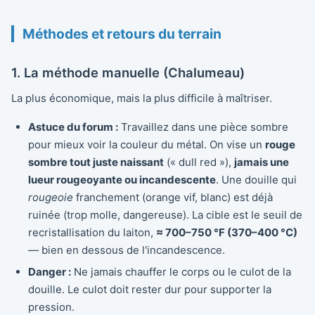
Méthodes et retours du terrain
1. La méthode manuelle (Chalumeau)
La plus économique, mais la plus difficile à maîtriser.
Astuce du forum :
Travaillez dans une pièce sombre
pour mieux voir la couleur du métal. On vise un
rouge
sombre tout juste naissant
(« dull red »),
jamais une
lueur rougeoyante ou incandescente
. Une douille qui
rougeoie
franchement (orange vif, blanc) est déjà
ruinée (trop molle, dangereuse). La cible est le seuil de
recristallisation du laiton,
≈ 700–750 °F (370–400 °C)
— bien en dessous de l'incandescence.
Danger :
Ne jamais chauffer le corps ou le culot de la
douille. Le culot doit rester dur pour supporter la
pression.