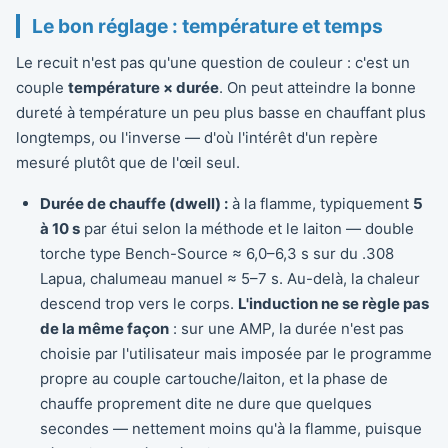
Le bon réglage : température et temps
Le recuit n'est pas qu'une question de couleur : c'est un
couple
température × durée
. On peut atteindre la bonne
dureté à température un peu plus basse en chauffant plus
longtemps, ou l'inverse — d'où l'intérêt d'un repère
mesuré plutôt que de l'œil seul.
Durée de chauffe (dwell) :
à la flamme, typiquement
5
à 10 s
par étui selon la méthode et le laiton — double
torche type Bench-Source ≈ 6,0–6,3 s sur du .308
Lapua, chalumeau manuel ≈ 5–7 s. Au-delà, la chaleur
descend trop vers le corps.
L'induction ne se règle pas
de la même façon
: sur une AMP, la durée n'est pas
choisie par l'utilisateur mais imposée par le programme
propre au couple cartouche/laiton, et la phase de
chauffe proprement dite ne dure que quelques
secondes — nettement moins qu'à la flamme, puisque