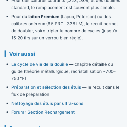
Pour des calibres courants (.223, .308) et des douilles
standard, le remplacement est souvent plus simple.
Pour du
laiton Premium
(Lapua, Peterson) ou des
calibres onéreux (6.5 PRC, .338 LM), le recuit permet
de doubler, voire tripler le nombre de cycles (jusqu'à
15-20 tirs sur un verrou bien réglé).
Voir aussi
Le cycle de vie de la douille
— chapitre détaillé du
guide (théorie métallurgique, recristallisation ~700–
750 °F)
Préparation et sélection des étuis
— le recuit dans le
flux de préparation
Nettoyage des étuis par ultra-sons
Forum : Section Rechargement