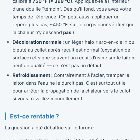
calibré à
750 °F (≈ 399 °C)
. Appliquez-le à l'intérieur
d'une douille “témoin”. Dès qu'il fond, vous avez votre
temps de référence. (On peut aussi appliquer un
repère plus bas, ~450 °F, sur le corps pour vérifier que
la chaleur n'y descend
pas
.)
Décoloration normale :
un léger halo « arc-en-ciel » ou
bleuté au collet après recuit est normal (oxydation de
surface) et signe souvent un recuit d'usine sur le laiton
neuf de qualité — ce n'est pas un défaut.
Refroidissement :
Contrairement à l'acier, tremper le
laiton dans l'eau ne le durcit pas. C'est surtout utile
pour arrêter la propagation de la chaleur vers le culot
si vous travaillez manuellement.
Est-ce rentable ?
La question a été débattue sur le forum :