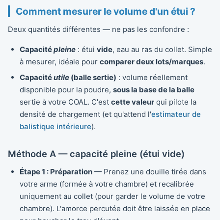
Comment mesurer le volume d'un étui ?
Deux quantités différentes — ne pas les confondre :
Capacité
pleine
: étui
vide
, eau au ras du collet. Simple
à mesurer, idéale pour
comparer deux lots/marques
.
Capacité
utile
(balle sertie)
: volume réellement
disponible pour la poudre,
sous la base de la balle
sertie à votre COAL. C'est
cette valeur
qui pilote la
densité de chargement (et qu'attend l'
estimateur de
balistique intérieure
).
Méthode A — capacité pleine (étui vide)
Étape 1 : Préparation
— Prenez une douille tirée dans
votre arme (formée à votre chambre) et recalibrée
uniquement au collet (pour garder le volume de votre
chambre). L'amorce percutée doit être laissée en place