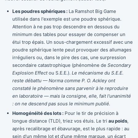
Les poudres sphériques :
La Ramshot Big Game
utilisée dans l'exemple est une poudre sphérique.
Attention à ne pas trop descendre en dessous du
minimum des tables pour essayer de compenser un
étui trop épais. Un sous-chargement excessif avec une
poudre sphérique lente peut provoquer des allumages
irréguliers ou, dans le pire des cas, une surpression
secondaire catastrophique (phénomène de
Secondary
Explosion Effect
ou S.E.E.).
Le mécanisme du S.E.E.
reste débattu — Norma comme P. O. Ackley ont
constaté le phénomène sans parvenir à le reproduire
en laboratoire — mais la consigne, elle, fait l'unanimité
: on ne descend pas sous le minimum publié.
Homogénéité des lots :
Pour le tir de précision à
longue distance (TLD), triez vos étuis. Le tri
au poids
,
après recalibrage et ébavurage, est le plus rapide : au
sein d'un même lot et d'une même marque, un écart