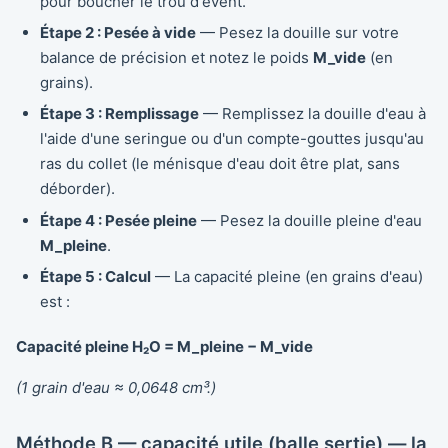
pour boucher le trou d'évent.
Étape 2 : Pesée à vide
— Pesez la douille sur votre
balance de précision et notez le poids
M_vide
(en
grains).
Étape 3 : Remplissage
— Remplissez la douille d'eau à
l'aide d'une seringue ou d'un compte-gouttes jusqu'au
ras du collet (le ménisque d'eau doit être plat, sans
déborder).
Étape 4 : Pesée pleine
— Pesez la douille pleine d'eau
M_pleine
.
Étape 5 : Calcul
— La capacité pleine (en grains d'eau)
est :
Capacité pleine H₂O = M_pleine − M_vide
(1 grain d'eau ≈ 0,0648 cm³.)
Méthode B — capacité utile (balle sertie) — la