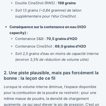
Douille CineShot (RWS) :
198 grains
Soit 13 grains (~0,84 gramme) de laiton
supplémentaire pour l'étui CineShot.
Conséquence sur la contenance en eau (H2O
capacity) :
Contenance S&B :
70,5 grains d'H2O
Contenance CineShot :
68,0 grains d'H2O
Soit 2,5 grains d'eau en moins de capacité interne
(environ 3,5% de réduction de volume utile).
2. Une piste plausible, mais pas forcément la
bonne : la leçon de ce fil
Lorsque le volume interne diminue, l'espace disponible
pour la combustion de la poudre se restreint : pour une
même masse de poudre, la densité de chargement
augmente, ce qui peut élever le pic de pression. C'est un