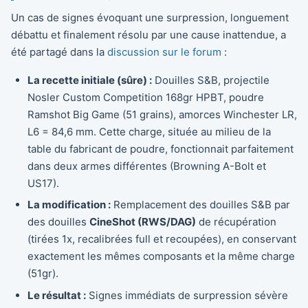
Un cas de signes évoquant une surpression, longuement
débattu et finalement résolu par une cause inattendue, a
été partagé dans la
discussion sur le forum
:
La recette initiale (sûre) :
Douilles S&B, projectile
Nosler Custom Competition 168gr HPBT, poudre
Ramshot Big Game (51 grains), amorces Winchester LR,
L6 = 84,6 mm. Cette charge, située au milieu de la
table du fabricant de poudre, fonctionnait parfaitement
dans deux armes différentes (Browning A-Bolt et
US17).
La modification :
Remplacement des douilles S&B par
des douilles
CineShot (RWS/DAG)
de récupération
(tirées 1x, recalibrées full et recoupées), en conservant
exactement les mêmes composants et la même charge
(51gr).
Le résultat :
Signes immédiats de surpression sévère