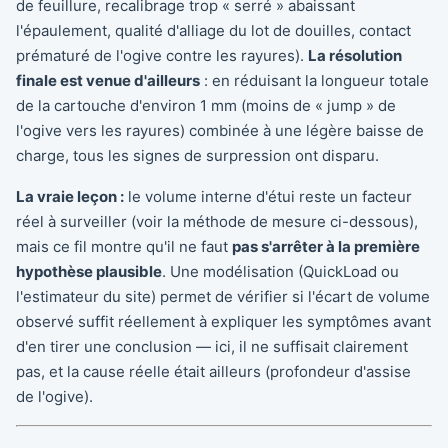
de feuillure, recalibrage trop « serré » abaissant
l'épaulement, qualité d'alliage du lot de douilles, contact
prématuré de l'ogive contre les rayures).
La résolution
finale est venue d'ailleurs
: en réduisant la longueur totale
de la cartouche d'environ 1 mm (moins de « jump » de
l'ogive vers les rayures) combinée à une légère baisse de
charge, tous les signes de surpression ont disparu.
La vraie leçon :
le volume interne d'étui reste un facteur
réel à surveiller (voir la méthode de mesure ci-dessous),
mais ce fil montre qu'il ne faut
pas s'arrêter à la première
hypothèse plausible
. Une modélisation (QuickLoad ou
l'estimateur du site) permet de vérifier si l'écart de volume
observé suffit réellement à expliquer les symptômes avant
d'en tirer une conclusion — ici, il ne suffisait clairement
pas, et la cause réelle était ailleurs (profondeur d'assise
de l'ogive).