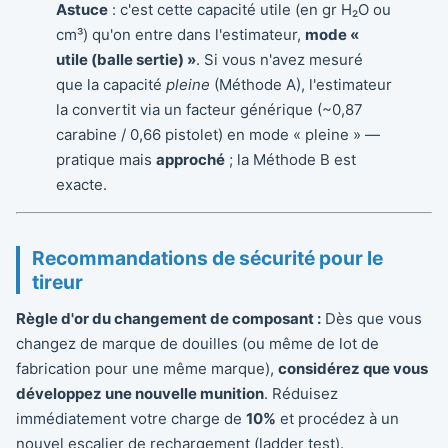
Astuce
: c'est cette capacité utile (en gr H₂O ou
cm³) qu'on entre dans l'estimateur,
mode «
utile (balle sertie) »
. Si vous n'avez mesuré
que la capacité
pleine
(Méthode A), l'estimateur
la convertit via un facteur générique (~0,87
carabine / 0,66 pistolet) en mode « pleine » —
pratique mais
approché
; la Méthode B est
exacte.
Recommandations de sécurité pour le
tireur
Règle d'or du changement de composant :
Dès que vous
changez de marque de douilles (ou même de lot de
fabrication pour une même marque),
considérez que vous
développez une nouvelle munition
. Réduisez
immédiatement votre charge de
10%
et procédez à un
nouvel escalier de rechargement (ladder test).