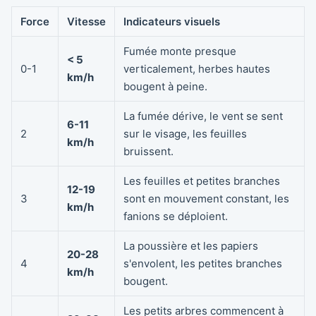
Force
Vitesse
Indicateurs visuels
Fumée monte presque
< 5
0-1
verticalement, herbes hautes
km/h
bougent à peine.
La fumée dérive, le vent se sent
6-11
2
sur le visage, les feuilles
km/h
bruissent.
Les feuilles et petites branches
12-19
3
sont en mouvement constant, les
km/h
fanions se déploient.
La poussière et les papiers
20-28
4
s'envolent, les petites branches
km/h
bougent.
Les petits arbres commencent à