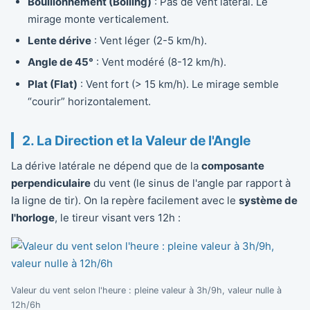
Bouillonnement (Boiling)
: Pas de vent latéral. Le
mirage monte verticalement.
Lente dérive
: Vent léger (2-5 km/h).
Angle de 45°
: Vent modéré (8-12 km/h).
Plat (Flat)
: Vent fort (> 15 km/h). Le mirage semble
“courir” horizontalement.
2. La Direction et la Valeur de l'Angle
La dérive latérale ne dépend que de la
composante
perpendiculaire
du vent (le sinus de l'angle par rapport à
la ligne de tir). On la repère facilement avec le
système de
l'horloge
, le tireur visant vers 12h :
Valeur du vent selon l'heure : pleine valeur à 3h/9h, valeur nulle à
12h/6h