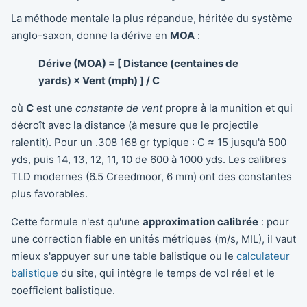
La méthode mentale la plus répandue, héritée du système
anglo-saxon, donne la dérive en
MOA
:
Dérive (MOA) = [ Distance (centaines de
yards) × Vent (mph) ] / C
où
C
est une
constante de vent
propre à la munition et qui
décroît avec la distance (à mesure que le projectile
ralentit). Pour un .308 168 gr typique : C ≈ 15 jusqu'à 500
yds, puis 14, 13, 12, 11, 10 de 600 à 1000 yds. Les calibres
TLD modernes (6.5 Creedmoor, 6 mm) ont des constantes
plus favorables.
Cette formule n'est qu'une
approximation calibrée
: pour
une correction fiable en unités métriques (m/s, MIL), il vaut
mieux s'appuyer sur une table balistique ou le
calculateur
balistique
du site, qui intègre le temps de vol réel et le
coefficient balistique.