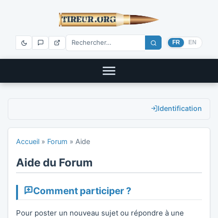
FR
EN
Identification
Accueil
»
Forum
»
Aide
Aide du Forum
Comment participer ?
Pour poster un nouveau sujet ou répondre à une