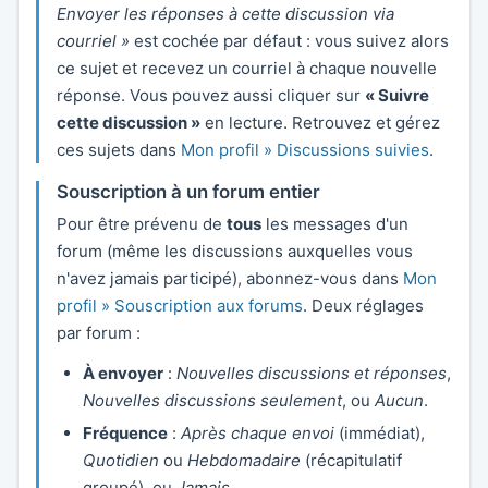
Envoyer les réponses à cette discussion via
courriel »
est cochée par défaut : vous suivez alors
ce sujet et recevez un courriel à chaque nouvelle
réponse. Vous pouvez aussi cliquer sur
« Suivre
cette discussion »
en lecture. Retrouvez et gérez
ces sujets dans
Mon profil » Discussions suivies
.
Souscription à un forum entier
Pour être prévenu de
tous
les messages d'un
forum (même les discussions auxquelles vous
n'avez jamais participé), abonnez-vous dans
Mon
profil » Souscription aux forums
. Deux réglages
par forum :
À envoyer
:
Nouvelles discussions et réponses
,
Nouvelles discussions seulement
, ou
Aucun
.
Fréquence
:
Après chaque envoi
(immédiat),
Quotidien
ou
Hebdomadaire
(récapitulatif
groupé), ou
Jamais
.