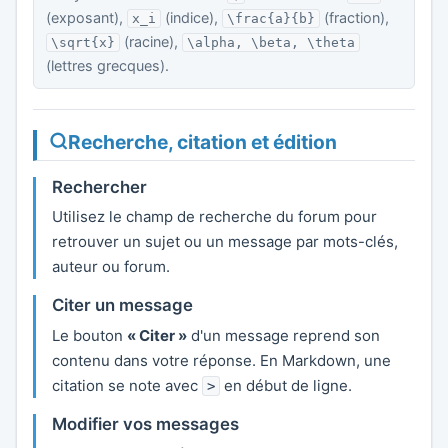
(exposant),
(indice),
(fraction),
x_i
\frac{a}{b}
(racine),
\sqrt{x}
\alpha, \beta, \theta
(lettres grecques).
Recherche, citation et édition
Rechercher
Utilisez le champ de recherche du forum pour
retrouver un sujet ou un message par mots-clés,
auteur ou forum.
Citer un message
Le bouton
« Citer »
d'un message reprend son
contenu dans votre réponse. En Markdown, une
citation se note avec
en début de ligne.
>
Modifier vos messages