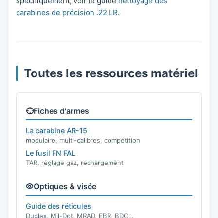
spécifiquement, voir le guide
nettoyage des
carabines de précision .22 LR
.
Toutes les ressources matériel
Fiches d'armes
La carabine AR-15
modulaire, multi-calibres, compétition
Le fusil FN FAL
TAR, réglage gaz, rechargement
Optiques & visée
Guide des réticules
Duplex, Mil-Dot, MRAD, EBR, BDC…