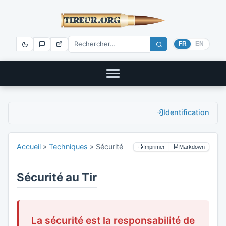
FR
EN
Identification
Accueil
»
Techniques
»
Sécurité
Imprimer
Markdown
Sécurité au Tir
La sécurité est la responsabilité de