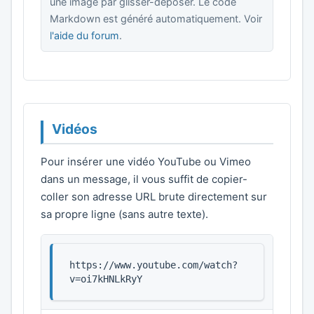
une image par glisser-déposer. Le code
Markdown est généré automatiquement. Voir
l'aide du forum
.
Vidéos
Pour insérer une vidéo YouTube ou Vimeo
dans un message, il vous suffit de copier-
coller son adresse URL brute directement sur
sa propre ligne (sans autre texte).
https://www.youtube.com/watch?
v=oi7kHNLkRyY