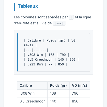
Tableaux
Les colonnes sont séparées par
et la ligne
|
d'en-tête est suivie de
.
|---|
| Calibre | Poids (gr) | V0 
(m/s) |

|---|---|---|

| .308 Win | 168 | 790 |

| 6.5 Creedmoor | 140 | 850 |

| .223 Rem | 77 | 850 |
Calibre
Poids (gr)
V0 (m/s)
.308 Win
168
790
6.5 Creedmoor
140
850