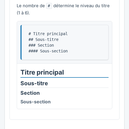
Le nombre de
détermine le niveau du titre
#
(1 à 6).
# Titre principal

## Sous-titre

### Section

#### Sous-section
Titre principal
Sous-titre
Section
Sous-section