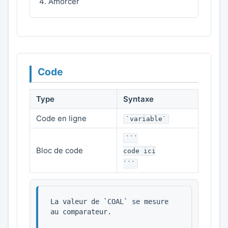
Amorcer
Code
Type
Syntaxe
Code en ligne
`variable`
```
Bloc de code
code ici
```
La valeur de `COAL` se mesure 
au comparateur.
