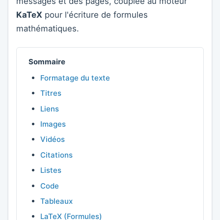
messages et des pages, couplée au moteur
KaTeX
pour l'écriture de formules
mathématiques.
Sommaire
Formatage du texte
Titres
Liens
Images
Vidéos
Citations
Listes
Code
Tableaux
LaTeX (Formules)