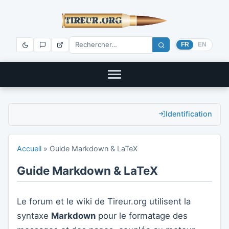
FR
EN
Identification
Accueil
»
Guide Markdown & LaTeX
Guide Markdown & LaTeX
Le forum et le wiki de Tireur.org utilisent la
syntaxe
Markdown
pour le formatage des