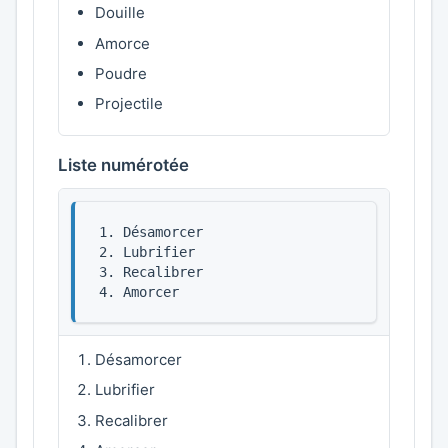
Douille
Amorce
Poudre
Projectile
Liste numérotée
1. Désamorcer

2. Lubrifier

3. Recalibrer

4. Amorcer
Désamorcer
Lubrifier
Recalibrer