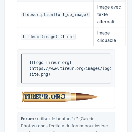
Image avec
texte
![description](url_de_image)
alternatif
Image
[![desc](image)](lien)
cliquable
![Logo Tireur.org]
(https://www.tireur.org/images/logo-
site.png)
Forum :
utilisez le bouton
"+"
(Galerie
Photos) dans l'éditeur du forum pour insérer