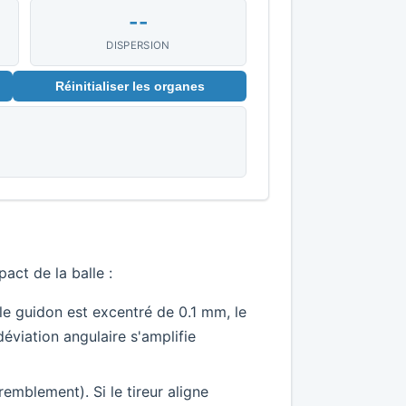
--
DISPERSION
Réinitialiser les organes
act de la balle :
le guidon est excentré de 0.1 mm, le
éviation angulaire s'amplifie
remblement). Si le tireur aligne