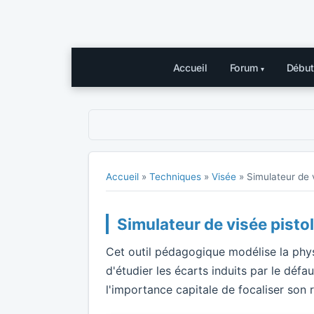
Accueil
Forum
Début
Accueil
»
Techniques
»
Visée
»
Simulateur de v
Simulateur de visée pisto
Cet outil pédagogique modélise la physi
d'étudier les écarts induits par le déf
l'importance capitale de focaliser son r