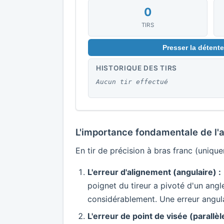
0
TIRS
Presser la détent
HISTORIQUE DES TIRS
Aucun tir effectué
L'importance fondamentale de l'
En tir de précision à bras franc (uniqu
L'erreur d'alignement (angulaire) :
poignet du tireur a pivoté d'un angl
considérablement. Une erreur angula
L'erreur de point de visée (parallèle