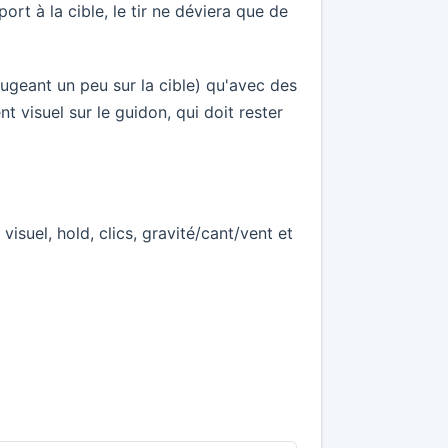
t à la cible, le tir ne déviera que de
ougeant un peu sur la cible) qu'avec des
 visuel sur le guidon, qui doit rester
suel, hold, clics, gravité/cant/vent et