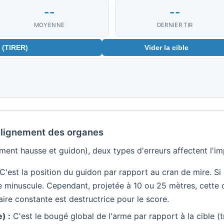
--
--
MOYENNE
DERNIER TIR
e (TIRER)
Vider la cible
alignement des organes
ement hausse et guidon), deux types d'erreurs affectent l'imp
C'est la position du guidon par rapport au cran de mire. Si 
e minuscule. Cependant, projetée à 10 ou 25 mètres, cette d
ire constante est destructrice pour le score.
) :
C'est le bougé global de l'arme par rapport à la cible (t