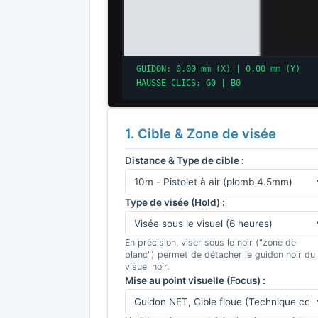
1. Cible & Zone de visée
Distance & Type de cible :
Type de visée (Hold) :
En précision, viser sous le noir ("zone de
blanc") permet de détacher le guidon noir du
visuel noir.
Mise au point visuelle (Focus) :