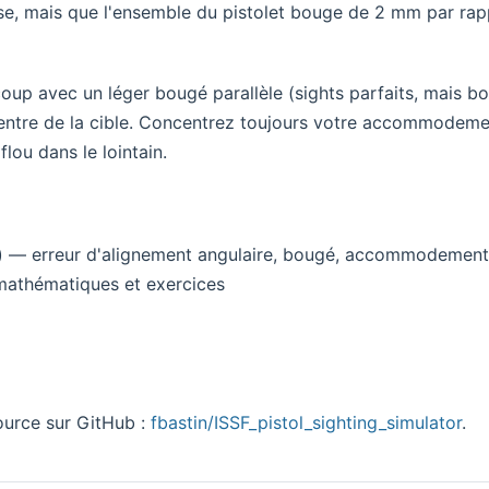
e, mais que l'ensemble du pistolet bouge de 2 mm par rappor
coup avec un léger bougé parallèle (sights parfaits, mais b
entre de la cible. Concentrez toujours votre accommodement
 flou dans le lointain.
) — erreur d'alignement angulaire, bougé, accommodement vi
mathématiques et exercices
ource sur GitHub :
fbastin/ISSF_pistol_sighting_simulator
.